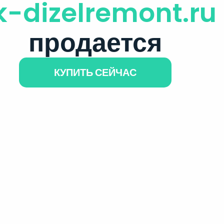
k-dizelremont.ru
продается
КУПИТЬ СЕЙЧАС