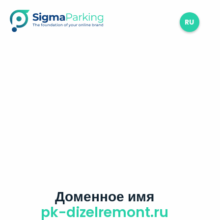
RU
Доменное имя
pk-dizelremont.ru